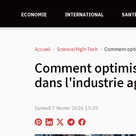
ECONOMIE
INTERNATIONAL
SANT
Accueil
Science/High-Tech
Comment optim
Comment optimise
dans l'industrie 
Samedi 7 février 2026 15:20