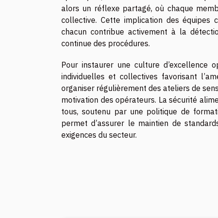
alors un réflexe partagé, où chaque memb
collective. Cette implication des équipes
chacun contribue activement à la détectio
continue des procédures.
Pour instaurer une culture d’excellence opé
individuelles et collectives favorisant l’a
organiser régulièrement des ateliers de sensi
motivation des opérateurs. La sécurité alim
tous, soutenu par une politique de format
permet d’assurer le maintien de standards 
exigences du secteur.