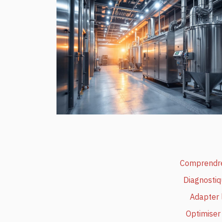
Comprendre 
Diagnostiq
Adapter 
Optimiser