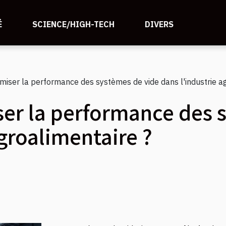
É
SCIENCE/HIGH-TECH
DIVERS
iser la performance des systèmes de vide dans l'industrie ag
r la performance des s
agroalimentaire ?