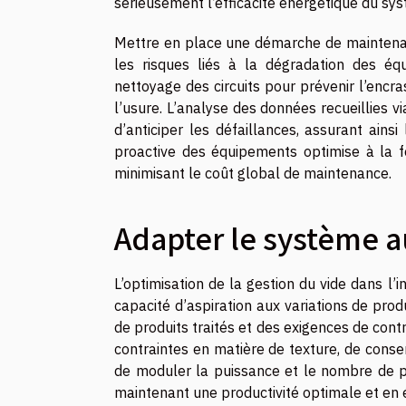
sérieusement l’efficacité énergétique du sy
Mettre en place une démarche de maintenanc
les risques liés à la dégradation des équ
nettoyage des circuits pour prévenir l’encr
l’usure. L’analyse des données recueillies v
d’anticiper les défaillances, assurant ain
proactive des équipements optimise à la fo
minimisant le coût global de maintenance.
Adapter le système a
L’optimisation de la gestion du vide dans l
capacité d’aspiration aux variations de prod
de produits traités et des exigences de cont
contraintes en matière de texture, de conser
de moduler la puissance et le nombre de p
maintenant une productivité optimale et en 