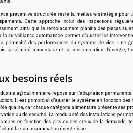
stème.
e préventive structurée reste la meilleure stratégie pour li
ipements. Cette approche inclut des inspections régulière
assement, ainsi que le remplacement planifié des pièces sujet
ia la surveillance automatisée permet d’ajuster les interventi
si la pérennité des performances du système de vide. Une ge
is la sécurité alimentaire et la consommation d’énergie, to
ux besoins réels
’industrie agroalimentaire repose sur l’adaptation permanente
uction. Il est primordial d’ajuster le système en fonction des
rôle qualité, car chaque catégorie alimentaire présente ses p
vation ou de sécurité. La modularité des installations permet
ompes en fonction des pics ou des creux de la demande, to
évitant la surconsommation énergétique.