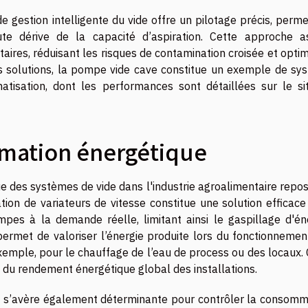
de gestion intelligente du vide offre un pilotage précis, perm
ute dérive de la capacité d’aspiration. Cette approche a
aires, réduisant les risques de contamination croisée et opti
es solutions, la pompe vide cave constitue un exemple de sy
atisation, dont les performances sont détaillées sur le si
mation énergétique
 des systèmes de vide dans l'industrie agroalimentaire repos
ation de variateurs de vitesse constitue une solution efficac
es à la demande réelle, limitant ainsi le gaspillage d'éne
permet de valoriser l’énergie produite lors du fonctionnemen
exemple, pour le chauffage de l’eau de process ou des locaux.
 du rendement énergétique global des installations.
nt s’avère également déterminante pour contrôler la consomm