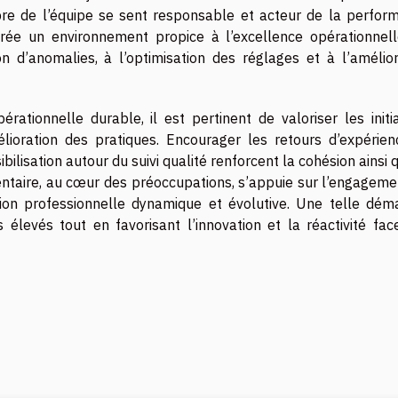
re de l’équipe se sent responsable et acteur de la perfor
 crée un environnement propice à l’excellence opérationnell
n d’anomalies, à l’optimisation des réglages et à l’amélior
rationnelle durable, il est pertinent de valoriser les initia
mélioration des pratiques. Encourager les retours d’expérien
bilisation autour du suivi qualité renforcent la cohésion ainsi 
entaire, au cœur des préoccupations, s’appuie sur l’engageme
ion professionnelle dynamique et évolutive. Une telle dém
élevés tout en favorisant l’innovation et la réactivité fac