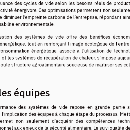
quence des cycles de vide selon les besoins réels de producti
nactivité énergivore. Ces optimisations permettent non seulem
de diminuer l’empreinte carbone de l’entreprise, répondant ain
sabilité environnementale.
estion des systèmes de vide offre des bénéfices économ
e énergétique, tout en renforçant l’image écologique de l’entre
onsommation énergétique, associé à l’utilisation de technol
 et les systèmes de récupération de chaleur, s’impose aujour
te structure agroalimentaire soucieuse de maîtriser ses coû
les équipes
formance des systèmes de vide repose en grande partie s
 l’implication des équipes à chaque étape du processus. Mett
permet non seulement d’acquérir des compétences techn
sonnel aux enjeux de la sécurité alimentaire. Le suivi qualité d