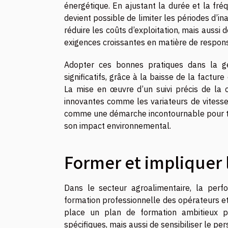
énergétique. En ajustant la durée et la fré
devient possible de limiter les périodes d’i
réduire les coûts d’exploitation, mais aussi 
exigences croissantes en matière de respon
Adopter ces bonnes pratiques dans la g
significatifs, grâce à la baisse de la factur
La mise en œuvre d’un suivi précis de la c
innovantes comme les variateurs de vitesse
comme une démarche incontournable pour tou
son impact environnemental.
Former et impliquer 
Dans le secteur agroalimentaire, la per
formation professionnelle des opérateurs et
place un plan de formation ambitieux 
spécifiques, mais aussi de sensibiliser le per