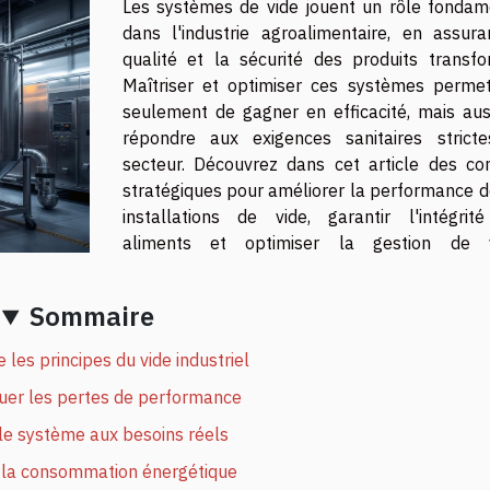
Les systèmes de vide jouent un rôle fondam
dans l'industrie agroalimentaire, en assura
qualité et la sécurité des produits transfo
Maîtriser et optimiser ces systèmes perme
seulement de gagner en efficacité, mais aus
répondre aux exigences sanitaires strict
secteur. Découvrez dans cet article des con
stratégiques pour améliorer la performance d
installations de vide, garantir l'intégrit
aliments et optimiser la gestion de 
Sommaire
les principes du vide industriel
uer les pertes de performance
le système aux besoins réels
 la consommation énergétique