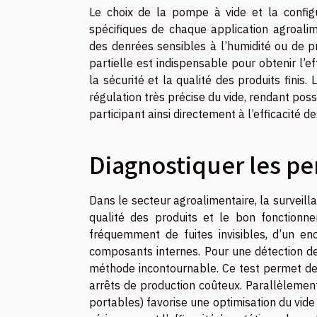
Le choix de la pompe à vide et la config
spécifiques de chaque application agroalime
des denrées sensibles à l’humidité ou de p
partielle est indispensable pour obtenir l’e
la sécurité et la qualité des produits fini
régulation très précise du vide, rendant po
participant ainsi directement à l’efficacité 
Diagnostiquer les p
Dans le secteur agroalimentaire, la surveill
qualité des produits et le bon fonctionn
fréquemment de fuites invisibles, d’un en
composants internes. Pour une détection de
méthode incontournable. Ce test permet de 
arrêts de production coûteux. Parallèlement,
portables) favorise une optimisation du vid