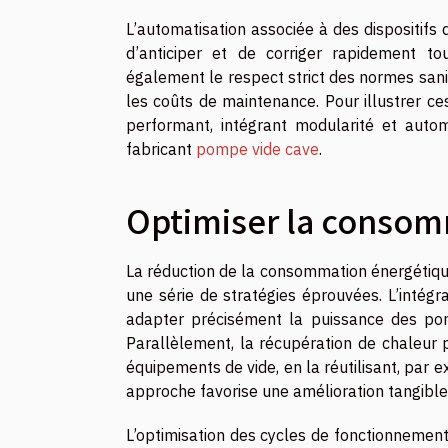
L’automatisation associée à des dispositifs 
d’anticiper et de corriger rapidement to
également le respect strict des normes sanit
les coûts de maintenance. Pour illustrer c
performant, intégrant modularité et autom
fabricant
pompe vide cave
.
Optimiser la consom
La réduction de la consommation énergétique
une série de stratégies éprouvées. L’intégr
adapter précisément la puissance des pomp
Parallèlement, la récupération de chaleur 
équipements de vide, en la réutilisant, par 
approche favorise une amélioration tangible
L’optimisation des cycles de fonctionneme