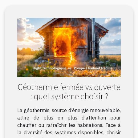
Géothermie fermée vs ouverte
: quel système choisir ?
La géothermie, source d’énergie renouvelable,
attire de plus en plus d’attention pour
chauffer ou rafraîchir les habitations. Face à
la diversité des systèmes disponibles, choisir