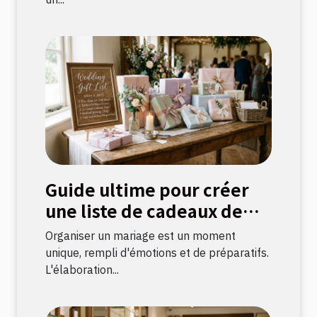
Guide ultime pour créer
une liste de cadeaux de
mariage parfaite
Organiser un mariage est un moment
unique, rempli d'émotions et de préparatifs.
L'élaboration...