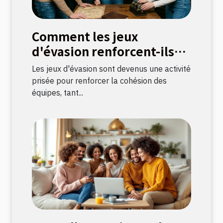
Comment les jeux
d'évasion renforcent-ils
les liens d'équipe ?
Les jeux d'évasion sont devenus une activité
prisée pour renforcer la cohésion des
équipes, tant...