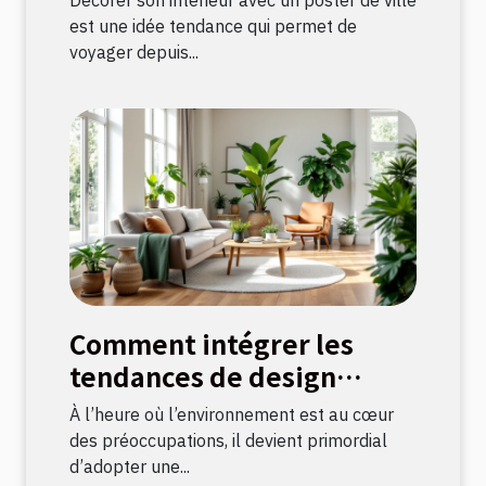
est une idée tendance qui permet de
voyager depuis...
Comment intégrer les
tendances de design
durable dans votre
À l’heure où l’environnement est au cœur
décoration intérieure
des préoccupations, il devient primordial
d’adopter une...