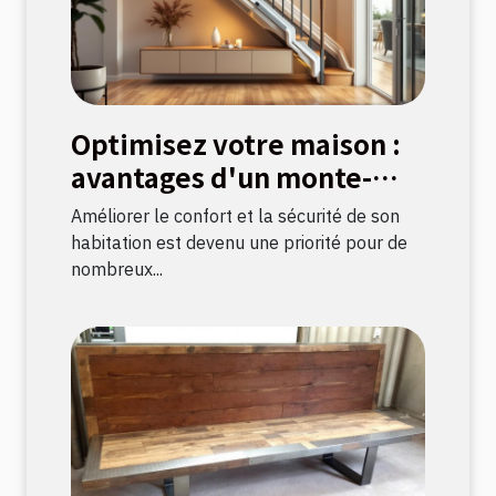
Optimisez votre maison :
avantages d'un monte-
escalier moderne
Améliorer le confort et la sécurité de son
habitation est devenu une priorité pour de
nombreux...