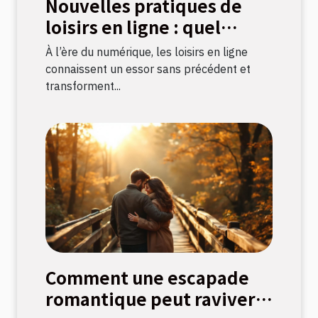
Nouvelles pratiques de
loisirs en ligne : quel
impact sur la culture
À l’ère du numérique, les loisirs en ligne
française ?
connaissent un essor sans précédent et
transforment...
Comment une escapade
romantique peut raviver