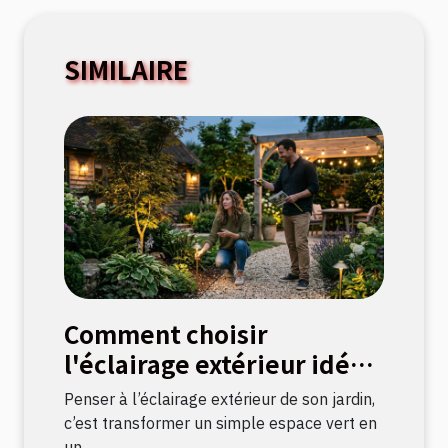
SIMILAIRE
Comment choisir
l'éclairage extérieur idéal
pour votre jardin ?
Penser à l’éclairage extérieur de son jardin,
c’est transformer un simple espace vert en
un...