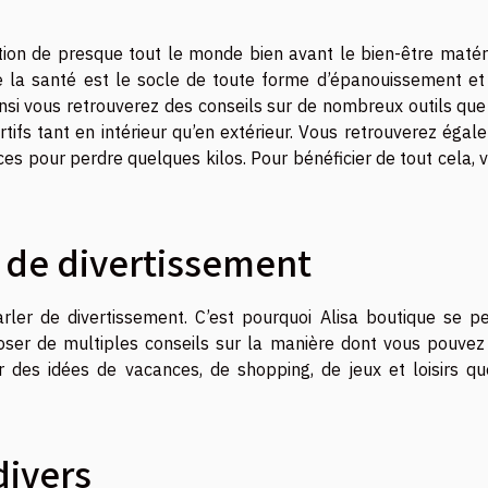
tion de presque tout le monde bien avant le bien-être matéri
ue la santé est le socle de toute forme d’épanouissement et
insi vous retrouverez des conseils sur de nombreux outils que
rtifs tant en intérieur qu’en extérieur. Vous retrouverez éga
ces pour perdre quelques kilos. Pour bénéficier de tout cela,
v
 de divertissement
rler de divertissement. C’est pourquoi Alisa boutique se p
ser de multiples conseils sur la manière dont vous pouvez
ur des idées de vacances, de shopping, de jeux et loisirs qu
divers