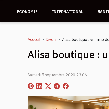
ECONOMIE
INTERNATIONAL
SANT
Accueil
Divers
Alisa boutique : un mine d
Alisa boutique : 
Samedi 5 septembre 2020 23:06