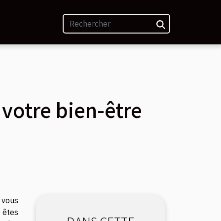
 votre bien-être
 vous
s êtes
DANS CETTE