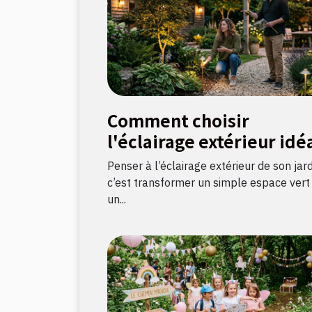
Comment choisir
l'éclairage extérieur idé
pour votre jardin ?
Penser à l’éclairage extérieur de son jard
c’est transformer un simple espace vert
un...