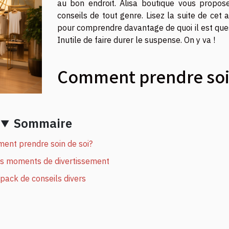
au bon endroit. Alisa boutique vous propos
conseils de tout genre. Lisez la suite de cet a
pour comprendre davantage de quoi il est ques
Inutile de faire durer le suspense. On y va !
Comment prendre so
Sommaire
ent prendre soin de soi?
des moments de divertissement
pack de conseils divers