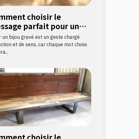
mment choisir le
ssage parfait pour un
ou gravé ?
ir un bijou gravé est un geste chargé
otion et de sens, car chaque mot choisi
ra...
mment choisir le