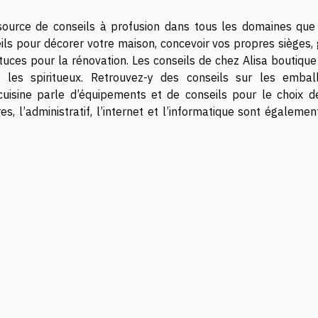
source de conseils à profusion dans tous les domaines que
ls pour décorer votre maison, concevoir vos propres sièges, 
ces pour la rénovation. Les conseils de chez Alisa boutique 
t les spiritueux. Retrouvez-y des conseils sur les embal
cuisine parle d’équipements et de conseils pour le choix d
s, l’administratif, l’internet et l’informatique sont égalemen