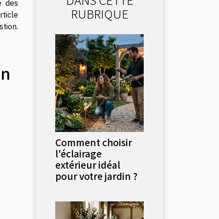
e des
RUBRIQUE
rticle
tion.
in
Comment choisir
l'éclairage
extérieur idéal
pour votre jardin ?