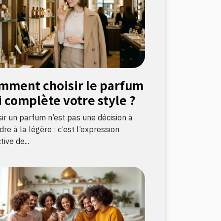
mment choisir le parfum
i complète votre style ?
sir un parfum n’est pas une décision à
re à la légère : c’est l’expression
tive de...