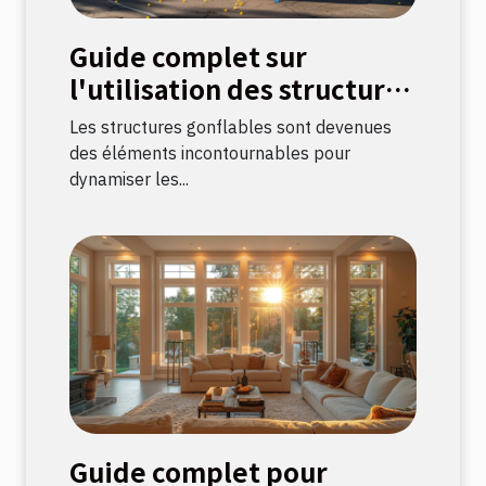
Guide complet sur
l'utilisation des structures
gonflables pour
Les structures gonflables sont devenues
événements
des éléments incontournables pour
dynamiser les...
Guide complet pour