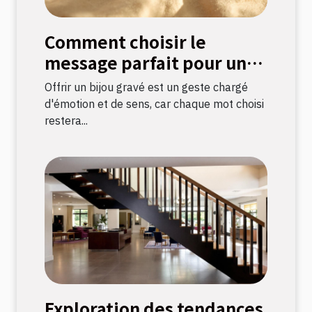
Comment choisir le
message parfait pour un
bijou gravé ?
Offrir un bijou gravé est un geste chargé
d'émotion et de sens, car chaque mot choisi
restera...
Exploration des tendances