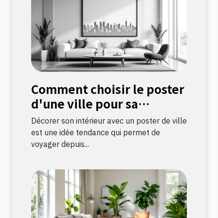
Comment choisir le poster
d'une ville pour sa
décoration intérieure ?
Décorer son intérieur avec un poster de ville
est une idée tendance qui permet de
voyager depuis...