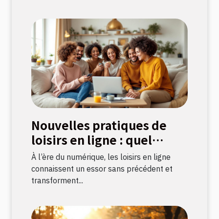
Nouvelles pratiques de
loisirs en ligne : quel
impact sur la culture
À l’ère du numérique, les loisirs en ligne
française ?
connaissent un essor sans précédent et
transforment...