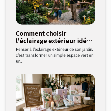
Comment choisir
l'éclairage extérieur idéal
pour votre jardin ?
Penser à l’éclairage extérieur de son jardin,
c’est transformer un simple espace vert en
un...