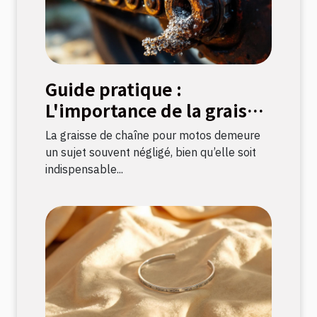
Guide pratique :
L'importance de la graisse
de chaîne pour motos
La graisse de chaîne pour motos demeure
un sujet souvent négligé, bien qu’elle soit
indispensable...