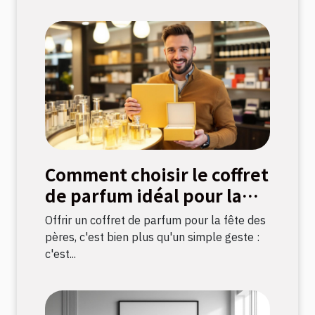
Comment choisir le coffret
de parfum idéal pour la
fête des pères ?
Offrir un coffret de parfum pour la fête des
pères, c'est bien plus qu'un simple geste :
c'est...