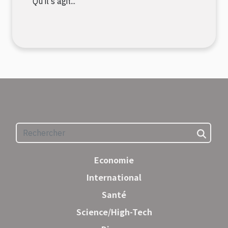
Qu’il s’agit...
Economie
International
Santé
Science/High-Tech