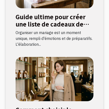
Guide ultime pour créer
une liste de cadeaux de
mariage parfaite
Organiser un mariage est un moment
unique, rempli d'émotions et de préparatifs.
L'élaboration...