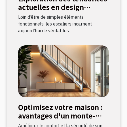
actuelles en design
d'escaliers
Loin d’être de simples éléments
fonctionnels, les escaliers incarnent
aujourd’hui de véritables...
Optimisez votre maison :
avantages d'un monte-
escalier moderne
Améliorer le confort et la sécurité de son