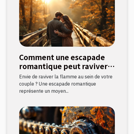
Comment une escapade
romantique peut raviver
la flamme amoureuse ?
Envie de raviver la flamme au sein de votre
couple ? Une escapade romantique
représente un moyen...