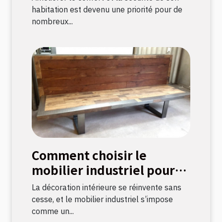
habitation est devenu une priorité pour de
nombreux...
Comment choisir le
mobilier industriel pour
une décoration durable ?
La décoration intérieure se réinvente sans
cesse, et le mobilier industriel s’impose
comme un...