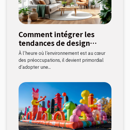
Comment intégrer les
tendances de design
durable dans votre
À l’heure où l’environnement est au cœur
décoration intérieure
des préoccupations, il devient primordial
d’adopter une...