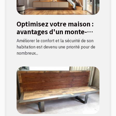
Optimisez votre maison :
avantages d'un monte-
escalier moderne
Améliorer le confort et la sécurité de son
habitation est devenu une priorité pour de
nombreux...