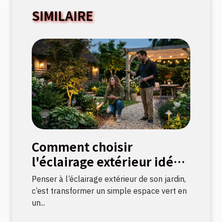
SIMILAIRE
Comment choisir
l'éclairage extérieur idéal
pour votre jardin ?
Penser à l’éclairage extérieur de son jardin,
c’est transformer un simple espace vert en
un...