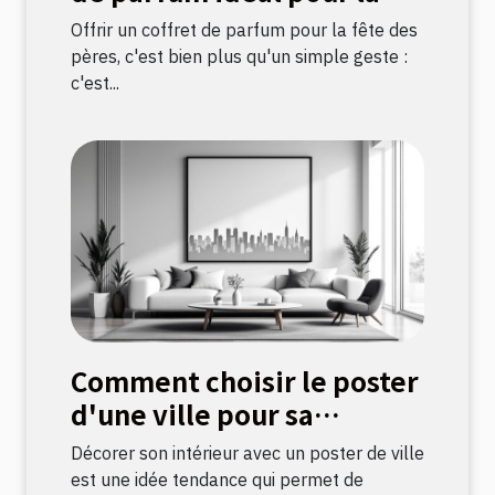
fête des pères ?
Offrir un coffret de parfum pour la fête des
pères, c'est bien plus qu'un simple geste :
c'est...
Comment choisir le poster
d'une ville pour sa
décoration intérieure ?
Décorer son intérieur avec un poster de ville
est une idée tendance qui permet de