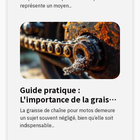
représente un moyen...
Guide pratique :
L'importance de la graisse
de chaîne pour motos
La graisse de chaîne pour motos demeure
un sujet souvent négligé, bien qu’elle soit
indispensable...