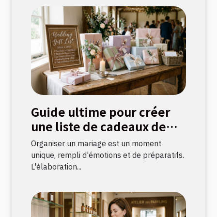
Guide ultime pour créer
une liste de cadeaux de
mariage parfaite
Organiser un mariage est un moment
unique, rempli d'émotions et de préparatifs.
L'élaboration...