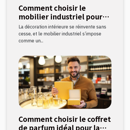
Comment choisir le
mobilier industriel pour
une décoration durable ?
La décoration intérieure se réinvente sans
cesse, et le mobilier industriel s’impose
comme un...
Comment choisir le coffret
de parfum idéal pour la