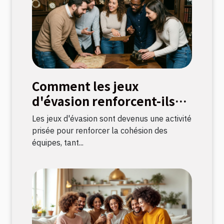
Comment les jeux
d'évasion renforcent-ils
les liens d'équipe ?
Les jeux d'évasion sont devenus une activité
prisée pour renforcer la cohésion des
équipes, tant...