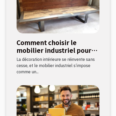
Comment choisir le
mobilier industriel pour
une décoration durable ?
La décoration intérieure se réinvente sans
cesse, et le mobilier industriel s’impose
comme un...