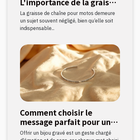
L'importance de la graisse
de chaîne pour motos
La graisse de chaîne pour motos demeure
un sujet souvent négligé, bien qu’elle soit
indispensable...
Comment choisir le
message parfait pour un
bijou gravé ?
Offrir un bijou gravé est un geste chargé