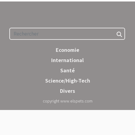
Economie
International
Santé
Science/High-Tech
Divers
copyright www.elspets.com