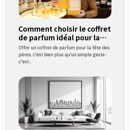
Comment choisir le coffret
de parfum idéal pour la
fête des pères ?
Offrir un coffret de parfum pour la fête des
pères, c'est bien plus qu'un simple geste :
c'est...