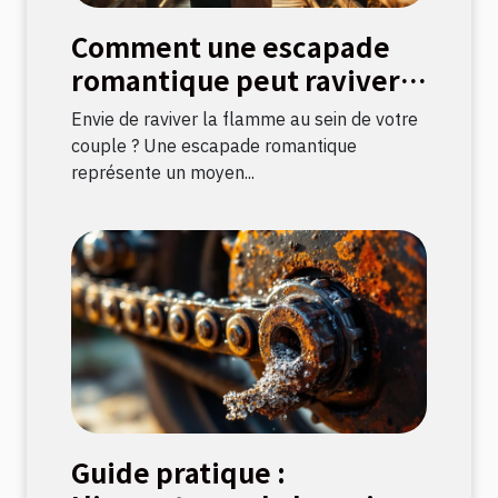
Comment une escapade
romantique peut raviver
la flamme amoureuse ?
Envie de raviver la flamme au sein de votre
couple ? Une escapade romantique
représente un moyen...
Guide pratique :