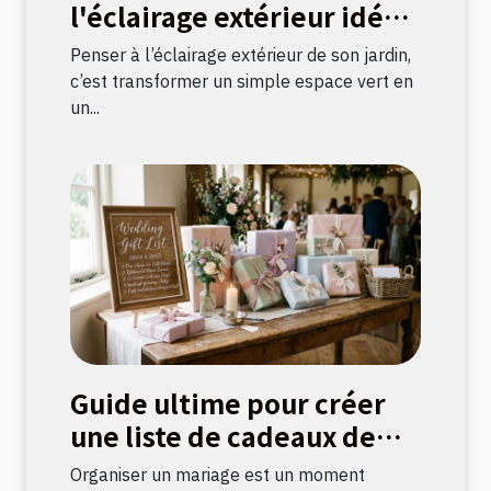
l'éclairage extérieur idéal
pour votre jardin ?
Penser à l’éclairage extérieur de son jardin,
c’est transformer un simple espace vert en
un...
Guide ultime pour créer
une liste de cadeaux de
mariage parfaite
Organiser un mariage est un moment