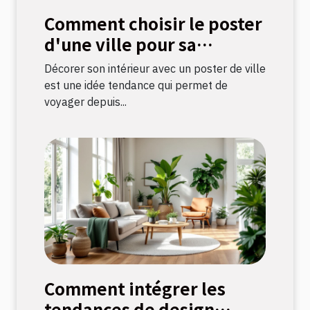
Comment choisir le poster
d'une ville pour sa
décoration intérieure ?
Décorer son intérieur avec un poster de ville
est une idée tendance qui permet de
voyager depuis...
Comment intégrer les
tendances de design