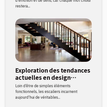
d'émotion et de sens, car chaque mot choisi
restera...
Exploration des tendances
actuelles en design
d'escaliers
Loin d’être de simples éléments
fonctionnels, les escaliers incarnent
aujourd’hui de véritables...