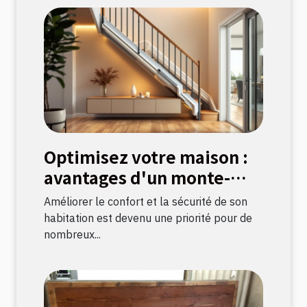
Optimisez votre maison :
avantages d'un monte-
escalier moderne
Améliorer le confort et la sécurité de son
habitation est devenu une priorité pour de
nombreux...