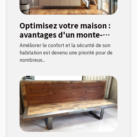
Optimisez votre maison :
avantages d'un monte-
escalier moderne
Améliorer le confort et la sécurité de son
habitation est devenu une priorité pour de
nombreux...