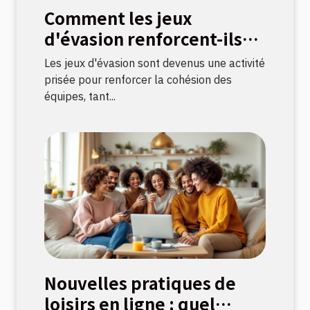
Comment les jeux
d'évasion renforcent-ils
les liens d'équipe ?
Les jeux d'évasion sont devenus une activité
prisée pour renforcer la cohésion des
équipes, tant...
Nouvelles pratiques de
loisirs en ligne : quel