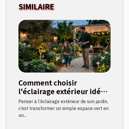
SIMILAIRE
Comment choisir
l'éclairage extérieur idéal
pour votre jardin ?
Penser à l’éclairage extérieur de son jardin,
c’est transformer un simple espace vert en
un...