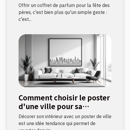
fête des pères ?
Offrir un coffret de parfum pour la fête des
pères, c'est bien plus qu'un simple geste :
c'est...
Comment choisir le poster
d'une ville pour sa
décoration intérieure ?
Décorer son intérieur avec un poster de ville
est une idée tendance qui permet de