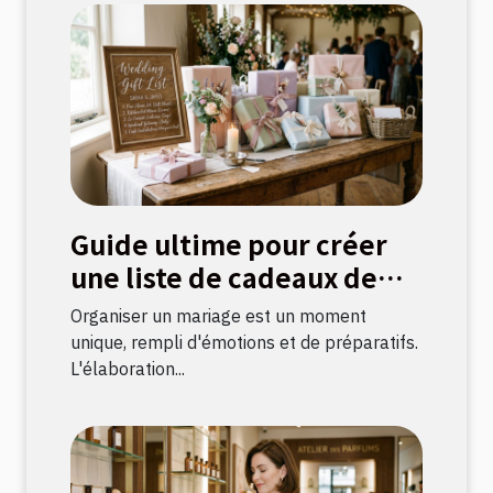
Guide ultime pour créer
une liste de cadeaux de
mariage parfaite
Organiser un mariage est un moment
unique, rempli d'émotions et de préparatifs.
L'élaboration...