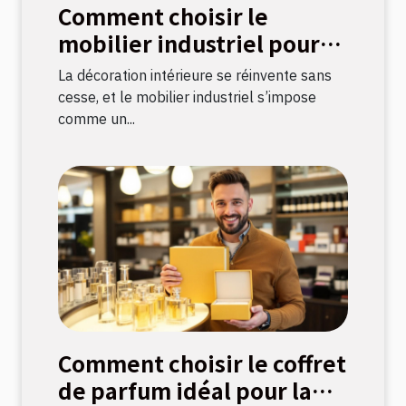
Comment choisir le
mobilier industriel pour
une décoration durable ?
La décoration intérieure se réinvente sans
cesse, et le mobilier industriel s’impose
comme un...
Comment choisir le coffret
de parfum idéal pour la