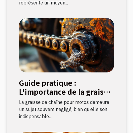
représente un moyen...
Guide pratique :
L'importance de la graisse
de chaîne pour motos
La graisse de chaîne pour motos demeure
un sujet souvent négligé, bien qu’elle soit
indispensable...