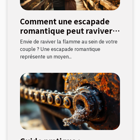
Comment une escapade
romantique peut raviver
la flamme amoureuse ?
Envie de raviver la flamme au sein de votre
couple ? Une escapade romantique
représente un moyen...