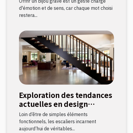
Offrir un bijou gravé est un geste chargé
d'émotion et de sens, car chaque mot choisi
restera...
Exploration des tendances
actuelles en design
d'escaliers
Loin d’être de simples éléments
fonctionnels, les escaliers incarnent
aujourd’hui de véritables...