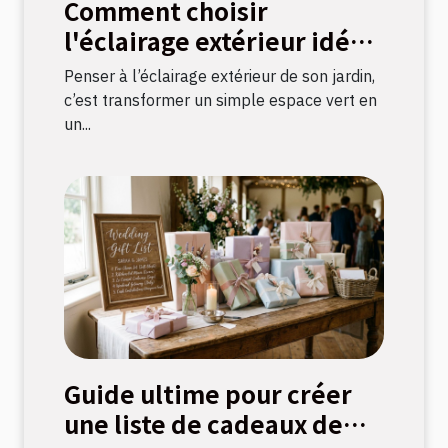
Comment choisir
l'éclairage extérieur idéal
pour votre jardin ?
Penser à l’éclairage extérieur de son jardin,
c’est transformer un simple espace vert en
un...
Guide ultime pour créer
une liste de cadeaux de