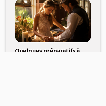
Quelques préparatifs à
faire pour effectuer un
mariage civil
Le mariage est l’union conjugale entre deux
personnes ayant donné leur consentement.
Qu’il s’agit...