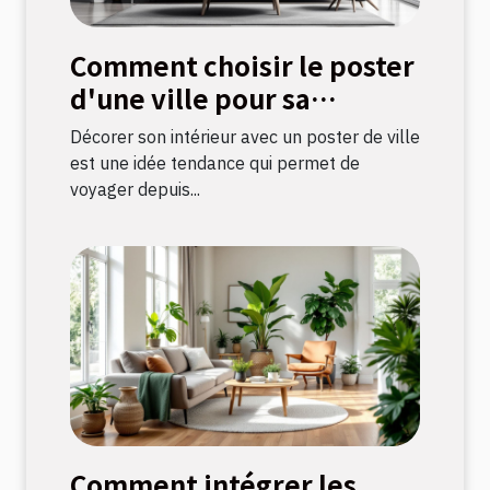
Comment choisir le poster
d'une ville pour sa
décoration intérieure ?
Décorer son intérieur avec un poster de ville
est une idée tendance qui permet de
voyager depuis...
Comment intégrer les