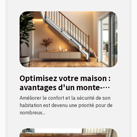
Optimisez votre maison :
avantages d'un monte-
escalier moderne
Améliorer le confort et la sécurité de son
habitation est devenu une priorité pour de
nombreux...