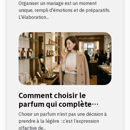
mariage parfaite
Organiser un mariage est un moment
unique, rempli d'émotions et de préparatifs.
L'élaboration...
Comment choisir le
parfum qui complète
votre style ?
Choisir un parfum n’est pas une décision à
prendre à la légère : c’est l’expression
olfactive de...