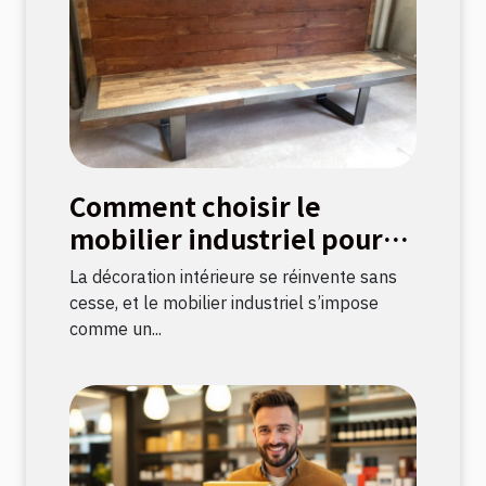
Comment choisir le
mobilier industriel pour
une décoration durable ?
La décoration intérieure se réinvente sans
cesse, et le mobilier industriel s’impose
comme un...