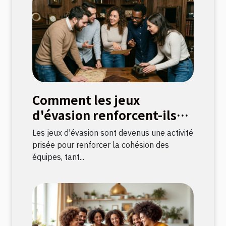
Comment les jeux
d'évasion renforcent-ils
les liens d'équipe ?
Les jeux d'évasion sont devenus une activité
prisée pour renforcer la cohésion des
équipes, tant...