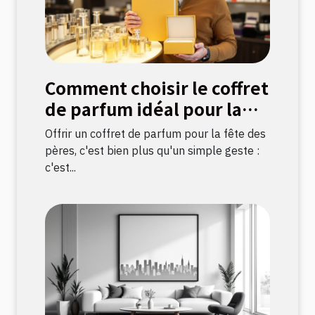
Comment choisir le coffret
de parfum idéal pour la
fête des pères ?
Offrir un coffret de parfum pour la fête des
pères, c'est bien plus qu'un simple geste :
c'est...