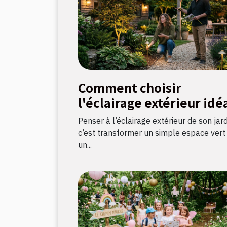
Comment choisir
l'éclairage extérieur idé
pour votre jardin ?
Penser à l’éclairage extérieur de son jard
c’est transformer un simple espace vert
un...