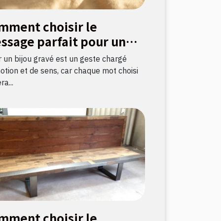
mment choisir le
ssage parfait pour un
ou gravé ?
ir un bijou gravé est un geste chargé
otion et de sens, car chaque mot choisi
ra...
mment choisir le