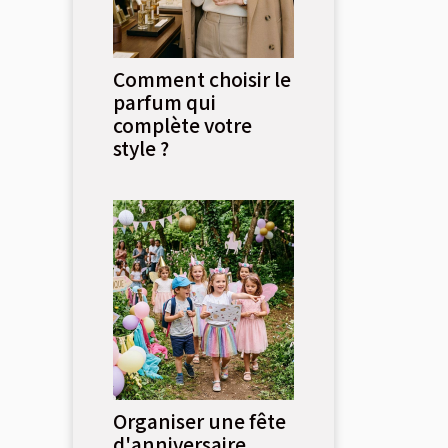
Comment choisir le
parfum qui
complète votre
style ?
Organiser une fête
d'anniversaire