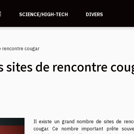
É
SCIENCE/HIGH-TECH
DIVERS
e rencontre cougar
 sites de rencontre cou
Il existe un grand nombre de sites de renc
cougar. Ce nombre important prête souv