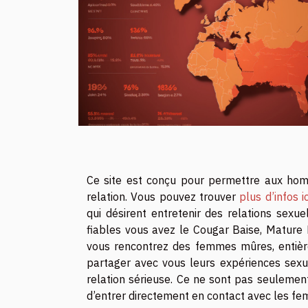
Ce site est conçu pour permettre aux ho
relation. Vous pouvez trouver
plus d’infos ic
qui désirent entretenir des relations sex
fiables vous avez le Cougar Baise, Mature M
vous rencontrez des femmes mûres, entière
partager avec vous leurs expériences sex
relation sérieuse. Ce ne sont pas seulemen
d’entrer directement en contact avec les fe