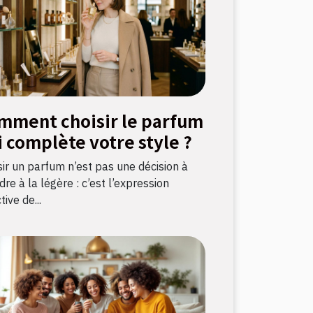
mment choisir le parfum
i complète votre style ?
sir un parfum n’est pas une décision à
re à la légère : c’est l’expression
tive de...