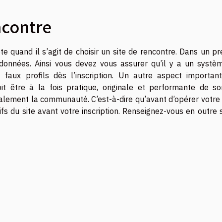
ncontre
e quand il s’agit de choisir un site de rencontre. Dans un pr
s données. Ainsi vous devez vous assurer qu’il y a un systè
faux profils dès l’inscription. Un autre aspect important
doit être à la fois pratique, originale et performante de so
également la communauté. C’est-à-dire qu’avant d’opérer votre
 du site avant votre inscription. Renseignez-vous en outre s