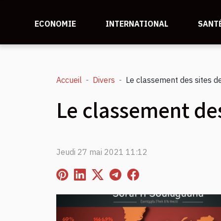
ECONOMIE
INTERNATIONAL
SANT
Accueil
Divers
Le classement des sites d
Le classement des
Jeudi 27 mai 2021 11:12