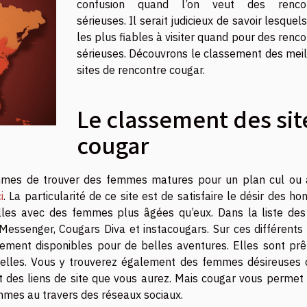
confusion quand l’on veut des rencon
sérieuses. Il serait judicieux de savoir lesquel
les plus fiables à visiter quand pour des renc
sérieuses. Découvrons le classement des meil
sites de rencontre cougar.
Le classement des sit
cougar
mmes de trouver des femmes matures pour un plan cul ou 
i
. La particularité de ce site est de satisfaire le désir des 
uelles avec des femmes plus âgées qu’eux. Dans la liste des
essenger, Cougars Diva et instacougars. Sur ces différents s
ment disponibles pour de belles aventures. Elles sont prê
uelles. Vous y trouverez également des femmes désireuses 
t des liens de site que vous aurez. Mais cougar vous permet 
mmes au travers des réseaux sociaux.