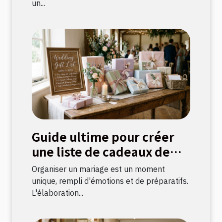
un...
Guide ultime pour créer
une liste de cadeaux de
mariage parfaite
Organiser un mariage est un moment
unique, rempli d'émotions et de préparatifs.
L'élaboration...