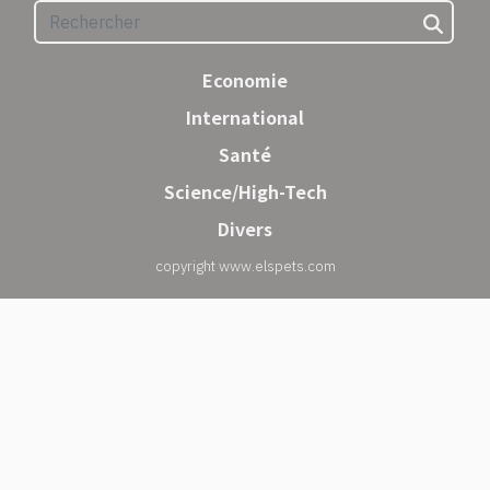
Economie
International
Santé
Science/High-Tech
Divers
copyright www.elspets.com