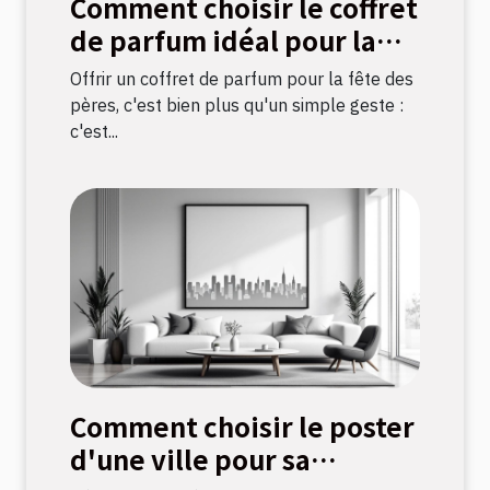
Comment choisir le coffret
de parfum idéal pour la
fête des pères ?
Offrir un coffret de parfum pour la fête des
pères, c'est bien plus qu'un simple geste :
c'est...
Comment choisir le poster
d'une ville pour sa