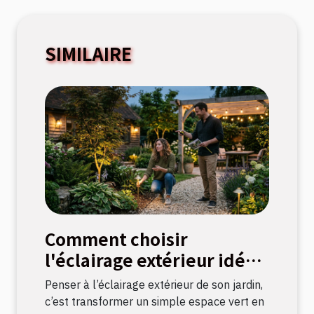
SIMILAIRE
Comment choisir
l'éclairage extérieur idéal
pour votre jardin ?
Penser à l’éclairage extérieur de son jardin,
c’est transformer un simple espace vert en