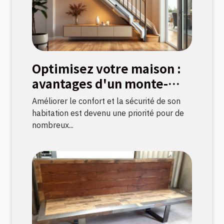
Optimisez votre maison :
avantages d'un monte-
escalier moderne
Améliorer le confort et la sécurité de son
habitation est devenu une priorité pour de
nombreux...