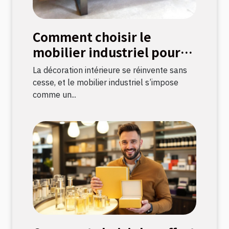
Comment choisir le
mobilier industriel pour
une décoration durable ?
La décoration intérieure se réinvente sans
cesse, et le mobilier industriel s’impose
comme un...