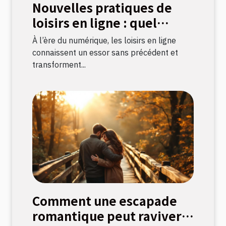
Nouvelles pratiques de
loisirs en ligne : quel
impact sur la culture
À l’ère du numérique, les loisirs en ligne
française ?
connaissent un essor sans précédent et
transforment...
Comment une escapade
romantique peut raviver