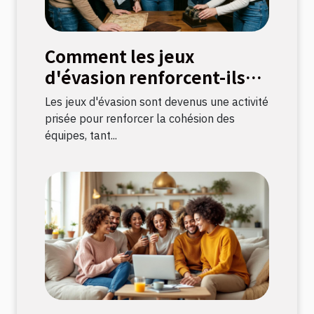
Comment les jeux
d'évasion renforcent-ils
les liens d'équipe ?
Les jeux d'évasion sont devenus une activité
prisée pour renforcer la cohésion des
équipes, tant...