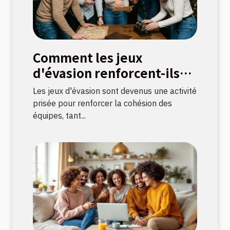
Comment les jeux
d'évasion renforcent-ils
les liens d'équipe ?
Les jeux d'évasion sont devenus une activité
prisée pour renforcer la cohésion des
équipes, tant...