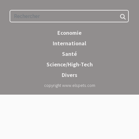
Economie
International
Santé
Science/High-Tech
Divers
copyright www.elspets.com