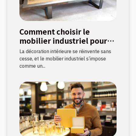
Comment choisir le
mobilier industriel pour
une décoration durable ?
La décoration intérieure se réinvente sans
cesse, et le mobilier industriel s’impose
comme un...