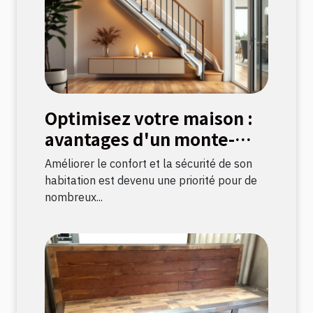
Optimisez votre maison :
avantages d'un monte-
escalier moderne
Améliorer le confort et la sécurité de son
habitation est devenu une priorité pour de
nombreux...