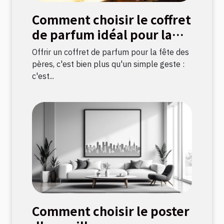
Comment choisir le coffret
de parfum idéal pour la
fête des pères ?
Offrir un coffret de parfum pour la fête des
pères, c'est bien plus qu'un simple geste :
c'est...
Comment choisir le poster