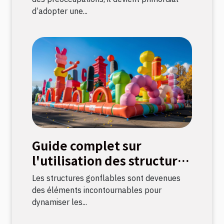
d’adopter une...
Guide complet sur
l'utilisation des structures
gonflables pour
Les structures gonflables sont devenues
événements
des éléments incontournables pour
dynamiser les...