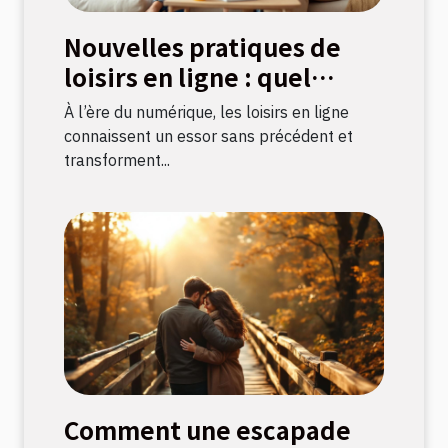
Nouvelles pratiques de
loisirs en ligne : quel
impact sur la culture
À l’ère du numérique, les loisirs en ligne
française ?
connaissent un essor sans précédent et
transforment...
Comment une escapade