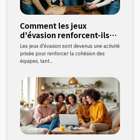
Comment les jeux
d'évasion renforcent-ils
les liens d'équipe ?
Les jeux d'évasion sont devenus une activité
prisée pour renforcer la cohésion des
équipes, tant...