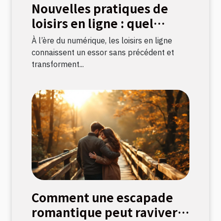
Nouvelles pratiques de
loisirs en ligne : quel
impact sur la culture
À l’ère du numérique, les loisirs en ligne
française ?
connaissent un essor sans précédent et
transforment...
Comment une escapade
romantique peut raviver