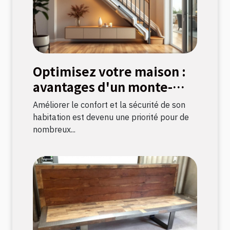
Optimisez votre maison :
avantages d'un monte-
escalier moderne
Améliorer le confort et la sécurité de son
habitation est devenu une priorité pour de
nombreux...