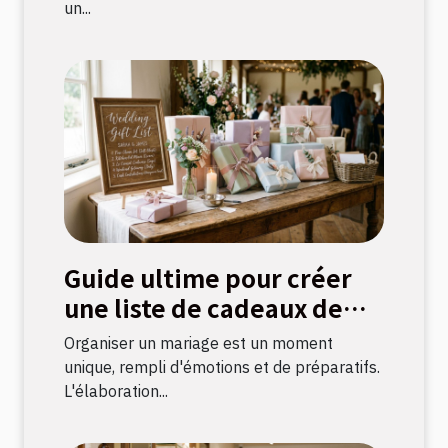
un...
Guide ultime pour créer
une liste de cadeaux de
mariage parfaite
Organiser un mariage est un moment
unique, rempli d'émotions et de préparatifs.
L'élaboration...