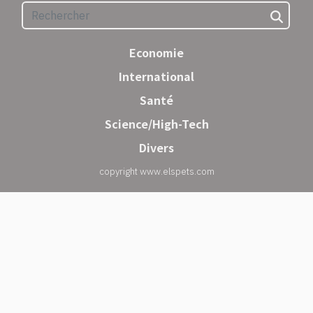
Economie
International
Santé
Science/High-Tech
Divers
copyright www.elspets.com