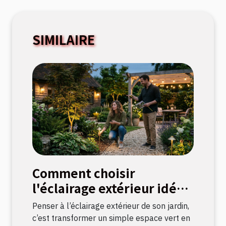
SIMILAIRE
Comment choisir
l'éclairage extérieur idéal
pour votre jardin ?
Penser à l’éclairage extérieur de son jardin,
c’est transformer un simple espace vert en