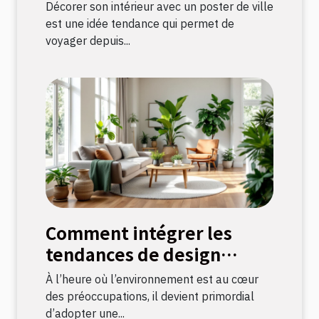
décoration intérieure ?
Décorer son intérieur avec un poster de ville
est une idée tendance qui permet de
voyager depuis...
Comment intégrer les
tendances de design
durable dans votre
À l’heure où l’environnement est au cœur
décoration intérieure
des préoccupations, il devient primordial
d’adopter une...