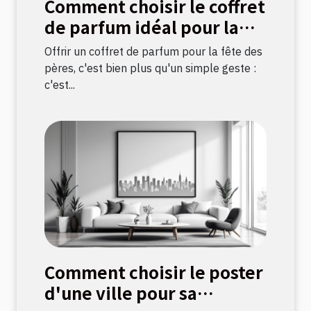
Comment choisir le coffret
de parfum idéal pour la
fête des pères ?
Offrir un coffret de parfum pour la fête des
pères, c'est bien plus qu'un simple geste :
c'est...
Comment choisir le poster
d'une ville pour sa