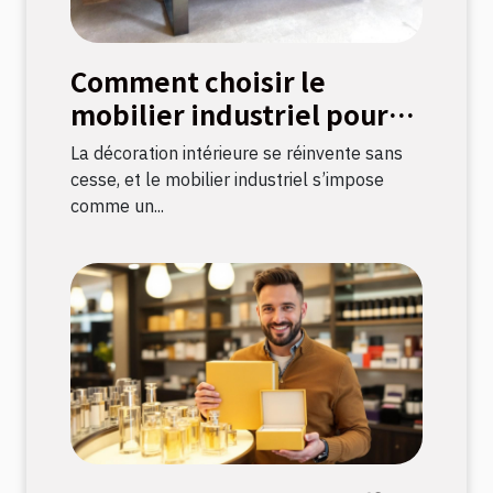
Comment choisir le
mobilier industriel pour
une décoration durable ?
La décoration intérieure se réinvente sans
cesse, et le mobilier industriel s’impose
comme un...