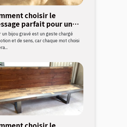
mment choisir le
ssage parfait pour un
ou gravé ?
ir un bijou gravé est un geste chargé
otion et de sens, car chaque mot choisi
ra...
mment choisir le