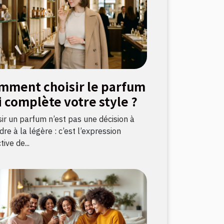
mment choisir le parfum
i complète votre style ?
sir un parfum n’est pas une décision à
re à la légère : c’est l’expression
tive de...