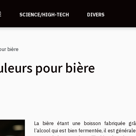
É
SCIENCE/HIGH-TECH
DIVERS
ur bière
leurs pour bière
La bière étant une boisson fabriquée gr
l’alcool qui est bien fermentée, il est généra