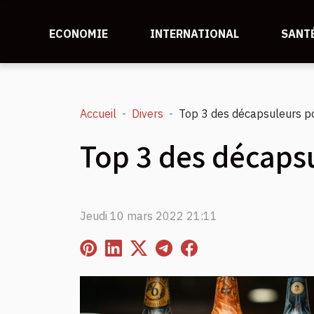
ECONOMIE
INTERNATIONAL
SANT
Accueil
Divers
Top 3 des décapsuleurs po
Top 3 des décapsu
Jeudi 10 mars 2022 21:11