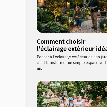
Comment choisir
l'éclairage extérieur idé
pour votre jardin ?
Penser à l’éclairage extérieur de son jard
c’est transformer un simple espace vert
un...