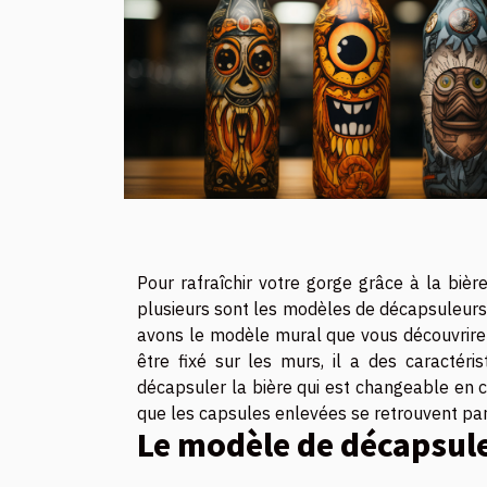
Pour rafraîchir votre gorge grâce à la bièr
plusieurs sont les modèles de décapsuleurs p
avons le modèle mural que vous découvrir
être fixé sur les murs, il a des caractéri
décapsuler la bière qui est changeable en cas
que les capsules enlevées se retrouvent par
Le modèle de décapsul