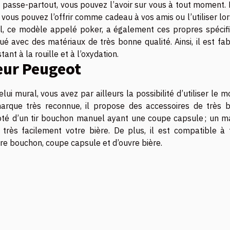
passe-partout, vous pouvez l’avoir sur vous à tout moment. 
r, vous pouvez l’offrir comme cadeau à vos amis ou l’utiliser lo
, ce modèle appelé poker, a également ces propres spécific
ué avec des matériaux de très bonne qualité. Ainsi, il est fa
tant à la rouille et à l’oxydation.
eur Peugeot
i mural, vous avez par ailleurs la possibilité d’utiliser le 
rque très reconnue, il propose des accessoires de très 
oté d’un tir bouchon manuel ayant une coupe capsule ; un ma
 très facilement votre bière. De plus, il est compatible à 
tire bouchon, coupe capsule et d’ouvre bière.