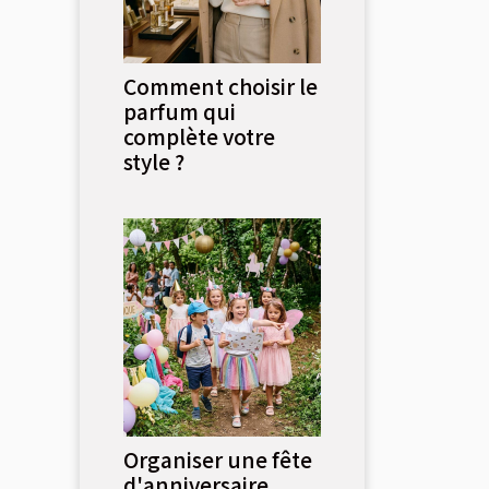
Comment choisir le
parfum qui
complète votre
style ?
Organiser une fête
d'anniversaire