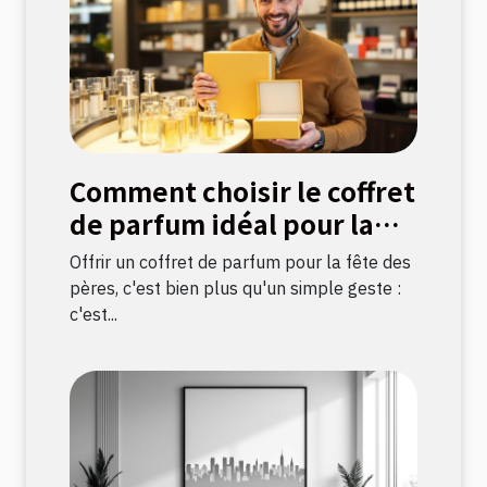
Comment choisir le coffret
de parfum idéal pour la
fête des pères ?
Offrir un coffret de parfum pour la fête des
pères, c'est bien plus qu'un simple geste :
c'est...