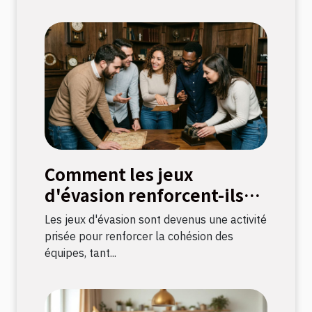
Comment les jeux
d'évasion renforcent-ils
les liens d'équipe ?
Les jeux d'évasion sont devenus une activité
prisée pour renforcer la cohésion des
équipes, tant...