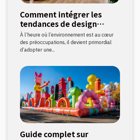
Comment intégrer les
tendances de design
durable dans votre
À l’heure où l’environnement est au cœur
décoration intérieure
des préoccupations, il devient primordial
d’adopter une...
Guide complet sur