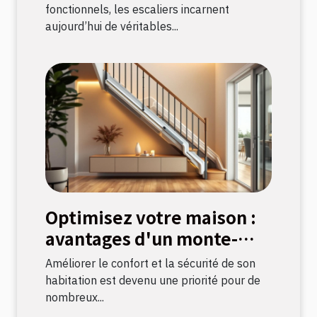
fonctionnels, les escaliers incarnent
aujourd’hui de véritables...
Optimisez votre maison :
avantages d'un monte-
escalier moderne
Améliorer le confort et la sécurité de son
habitation est devenu une priorité pour de
nombreux...