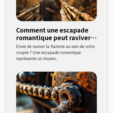
Comment une escapade
romantique peut raviver
la flamme amoureuse ?
Envie de raviver la flamme au sein de votre
couple ? Une escapade romantique
représente un moyen...