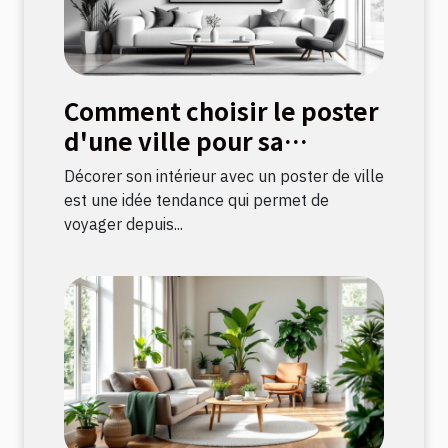
Comment choisir le poster
d'une ville pour sa
décoration intérieure ?
Décorer son intérieur avec un poster de ville
est une idée tendance qui permet de
voyager depuis...