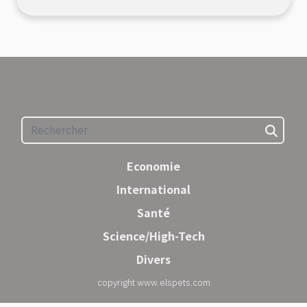
Economie
International
Santé
Science/High-Tech
Divers
copyright www.elspets.com