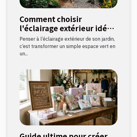
Comment choisir
l'éclairage extérieur idéal
pour votre jardin ?
Penser à l’éclairage extérieur de son jardin,
c’est transformer un simple espace vert en
un...
Guide ultime pour créer