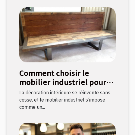
Comment choisir le
mobilier industriel pour
une décoration durable ?
La décoration intérieure se réinvente sans
cesse, et le mobilier industriel s’impose
comme un...