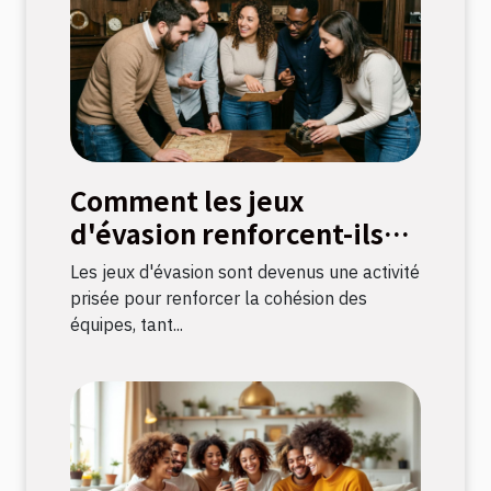
Comment les jeux
d'évasion renforcent-ils
les liens d'équipe ?
Les jeux d'évasion sont devenus une activité
prisée pour renforcer la cohésion des
équipes, tant...