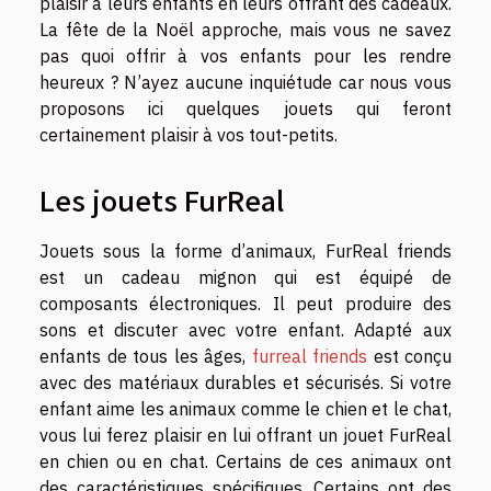
plaisir à leurs enfants en leurs offrant des cadeaux.
La fête de la Noël approche, mais vous ne savez
pas quoi offrir à vos enfants pour les rendre
heureux ? N’ayez aucune inquiétude car nous vous
proposons ici quelques jouets qui feront
certainement plaisir à vos tout-petits.
Les jouets FurReal
Jouets sous la forme d’animaux, FurReal friends
est un cadeau mignon qui est équipé de
composants électroniques. Il peut produire des
sons et discuter avec votre enfant. Adapté aux
enfants de tous les âges,
furreal friends
est conçu
avec des matériaux durables et sécurisés. Si votre
enfant aime les animaux comme le chien et le chat,
vous lui ferez plaisir en lui offrant un jouet FurReal
en chien ou en chat. Certains de ces animaux ont
des caractéristiques spécifiques. Certains ont des