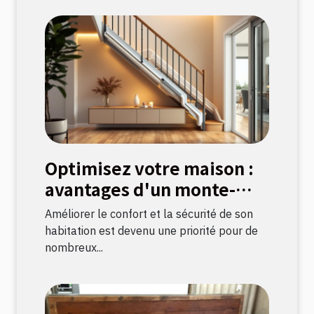
Optimisez votre maison :
avantages d'un monte-
escalier moderne
Améliorer le confort et la sécurité de son
habitation est devenu une priorité pour de
nombreux...