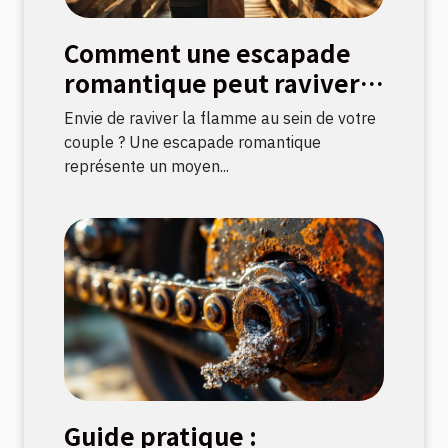
Comment une escapade
romantique peut raviver
la flamme amoureuse ?
Envie de raviver la flamme au sein de votre
couple ? Une escapade romantique
représente un moyen...
Guide pratique :