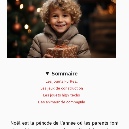
Sommaire
Les jouets FurReal
Les jeux de construction
Les jouets high-techs
Des animaux de compagnie
Noël est la période de l’année où les parents font