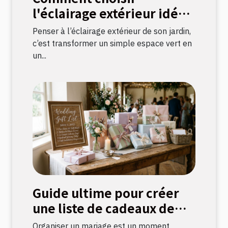
l'éclairage extérieur idéal
pour votre jardin ?
Penser à l’éclairage extérieur de son jardin,
c’est transformer un simple espace vert en
un...
Guide ultime pour créer
une liste de cadeaux de
mariage parfaite
Organiser un mariage est un moment