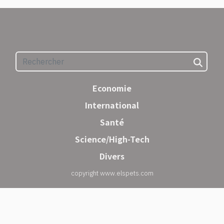
Economie
International
Santé
Science/High-Tech
Divers
copyright www.elspets.com