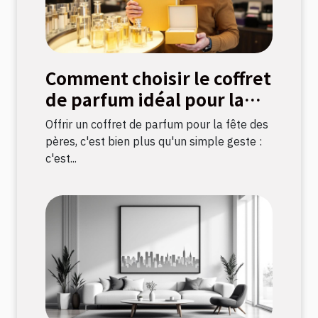
Comment choisir le coffret
de parfum idéal pour la
fête des pères ?
Offrir un coffret de parfum pour la fête des
pères, c'est bien plus qu'un simple geste :
c'est...