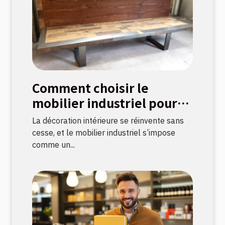
Comment choisir le
mobilier industriel pour
une décoration durable ?
La décoration intérieure se réinvente sans
cesse, et le mobilier industriel s’impose
comme un...